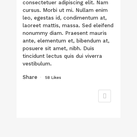
consectetuer adipiscing elit. Nam
cursus. Morbi ut mi. Nullam enim
leo, egestas id, condimentum at,
laoreet mattis, massa. Sed eleifend
nonummy diam. Praesent mauris
ante, elementum et, bibendum at,
posuere sit amet, nibh. Duis
tincidunt lectus quis dui viverra
vestibulum.
Share
58
Likes